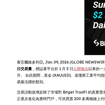
塞舌爾維多利亞, Jan. 09, 2026 (GLOBE NEWSWI
日交易量
，標誌著平台於 1 月 5 日
公開推出
以來的一
升。 在此期間，黃金 (XAUUSD)、道瓊斯工業平均指數 (
易最活躍的類別。
交易活動急增反映了市場對 Bitget TradFi 
正逐步進化為實時門戶，可供買賣 200 多萬種鏈