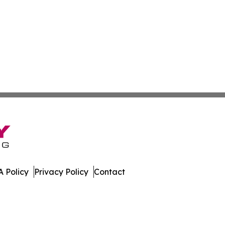
 Policy
Privacy Policy
Contact
Watch. All Rights Reserved.