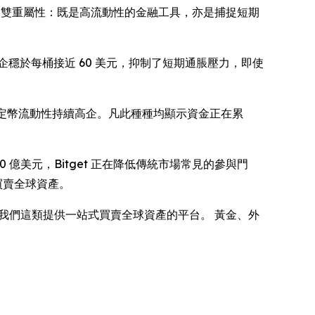
彰顯黃金的雙重屬性：既是高流動性的金融工具，亦是捕捉短期
穩於每桶接近 60 美元，抑制了短期通脹壓力，即使
穩定幣流動性持續高企。凡此種種均顯示資金正在累
20 億美元，Bitget 正在降低傳統市場常見的參與門
買賣全球資產。
我們這類提供一站式買賣全球資產的平台。 黃金、外