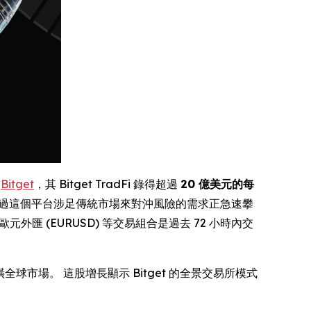
)
Bitget
，其 Bitget TradFi 錄得超過
20 億美元的每
透過這個平台涉足傳統市場來對沖風險的需求正急速攀
 及歐元外匯 (EURUSD) 等交易組合是過去 72 小時內交
全球市場。 這股增長顯示 Bitget 的全景交易所模式