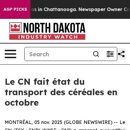
llapse
Chaos in Chattanooga. Newspaper Owner Calls t
AGP PICKS
Le CN fait état du
transport des céréales en
octobre
MONTRÉAL, 05 nov. 2025 (GLOBE NEWSWIRE) -- Le