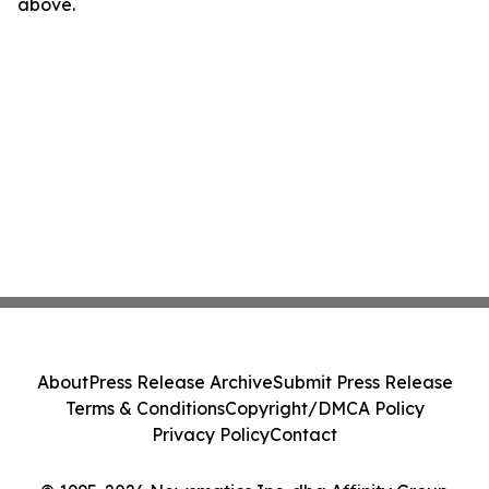
above.
About
Press Release Archive
Submit Press Release
Terms & Conditions
Copyright/DMCA Policy
Privacy Policy
Contact