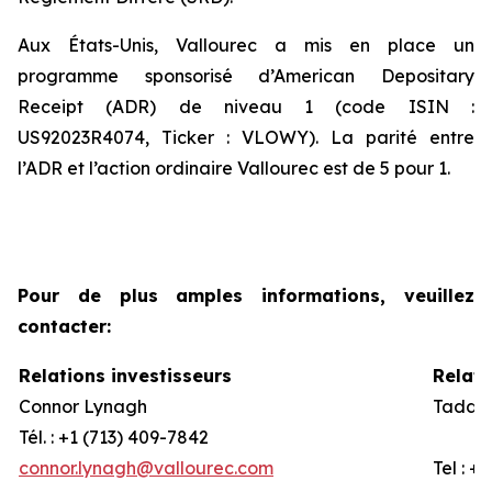
Aux États-Unis, Vallourec a mis en place un
programme sponsorisé d’American Depositary
Receipt (ADR) de niveau 1 (code ISIN :
US92023R4074, Ticker : VLOWY). La parité entre
l’ADR et l’action ordinaire Vallourec est de 5 pour 1.
Pour de plus amples informations, veuillez
contacter:
Relations investisseurs
Relati
Connor Lynagh
Taddeo
Tél. : +1 (713) 409-7842
connor.lynagh@vallourec.com
Tel : +