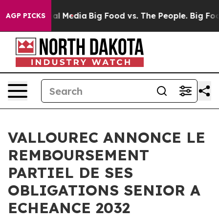
 on Social Media
Big Food vs. The People. Big Food’s 2
AGP PICKS
VALLOUREC ANNONCE LE
REMBOURSEMENT
PARTIEL DE SES
OBLIGATIONS SENIOR A
ECHEANCE 2032