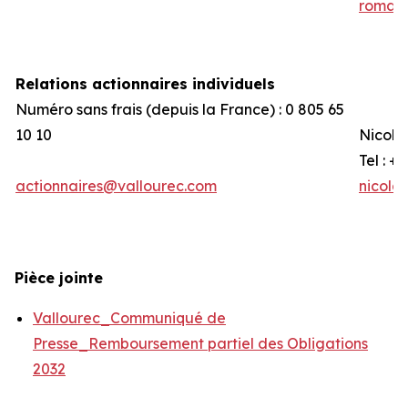
romain
Relations actionnaires individuels
Numéro sans frais (depuis la France) : 0 805 65
10 10
Nicola
Tel : +
actionnaires@vallourec.com
nicola
Pièce jointe
Vallourec_Communiqué de
Presse_Remboursement partiel des Obligations
2032