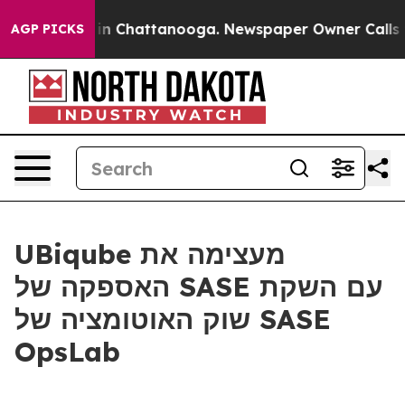
pse
Chaos in Chattanooga. Newspaper Owner Calls the
AGP PICKS
UBiqube מעצימה את
האספקה של SASE עם השקת
שוק האוטומציה של SASE
OpsLab