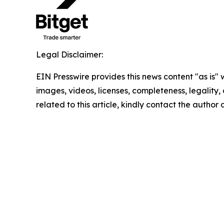
Legal Disclaimer:
EIN Presswire provides this news content "as is" 
images, videos, licenses, completeness, legality, o
related to this article, kindly contact the author