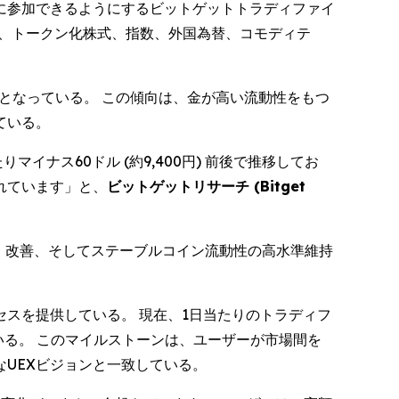
に参加できるようにするビットゲットトラディファイ
え、トークン化株式、指数、外国為替、コモディテ
位となっている。 この傾向は、金が高い流動性をもつ
ている。
ナス60ドル (約9,400円) 前後で推移してお
れています」と、
ビットゲットリサーチ (Bitget
・改善、そしてステーブルコイン流動性の高水準維持
スを提供している。 現在、1日当たりのトラディフ
ている。 このマイルストーンは、ユーザーが市場間を
UEXビジョンと一致している。