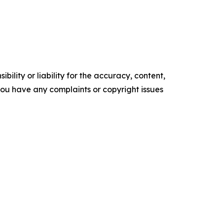
ility or liability for the accuracy, content,
f you have any complaints or copyright issues