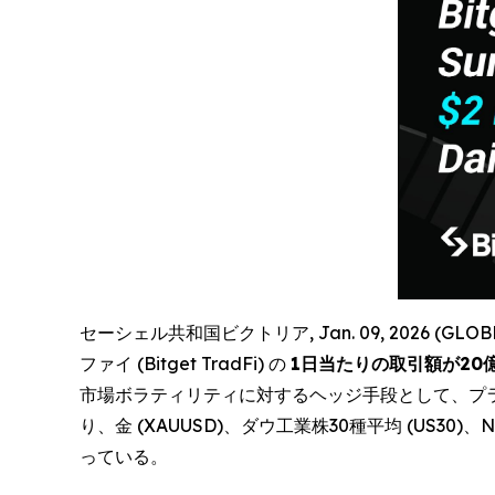
セーシェル共和国ビクトリア, Jan. 09, 2026 (GL
ファイ (Bitget TradFi) の
1日当たりの取引額が20億ド
市場ボラティリティに対するヘッジ手段として、プ
り、金 (XAUUSD)、ダウ工業株30種平均 (US30)、
っている。