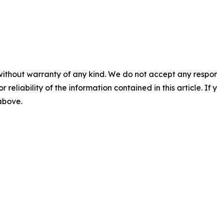
without warranty of any kind. We do not accept any responsib
r reliability of the information contained in this article. I
 above.