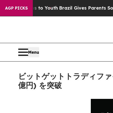
te Harms to Youth
Brazil Gives Parents Social Me
AGP PICKS
Menu
ビットゲットトラディファイ
億円) を突破