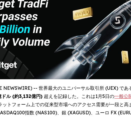
OBE NEWSWIRE) -- 世界最大のユニバーサル取引所 (UEX) であ
ル (約3,132億円)
超えを記録した。これは1月5日の
一般公
ラットフォーム上での従来型市場へのアクセス需要が一段と高ま
NASDAQ100指数 (NAS100)、銀 (XAGUSD)、ユーロ FX