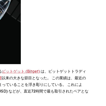
る
ビットゲット (Bitget)
は、ビットゲットトラディ
開
以来の大きな節目となった。 この業績は、最近の
っていることを浮き彫りにしている。 これによ
 (EURUSD) などが、直近72時間で最も取引されたペアとな