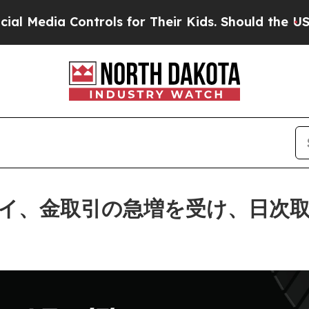
dia Controls for Their Kids. Should the US?
The P
、金取引の急増を受け、日次取引額が