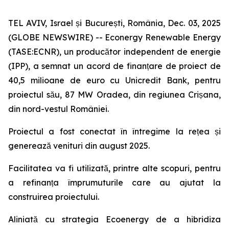
TEL AVIV, Israel și București, România, Dec. 03, 2025
(GLOBE NEWSWIRE) -- Econergy Renewable Energy
(TASE:ECNR), un producător independent de energie
(IPP), a semnat un acord de finanțare de proiect de
40,5 milioane de euro cu Unicredit Bank, pentru
proiectul său, 87 MW Oradea, din regiunea Crișana,
din nord-vestul României.
Proiectul a fost conectat în întregime la rețea și
generează venituri din august 2025.
Facilitatea va fi utilizată, printre alte scopuri, pentru
a refinanța împrumuturile care au ajutat la
construirea proiectului.
Aliniată cu strategia Ecoenergy de a hibridiza