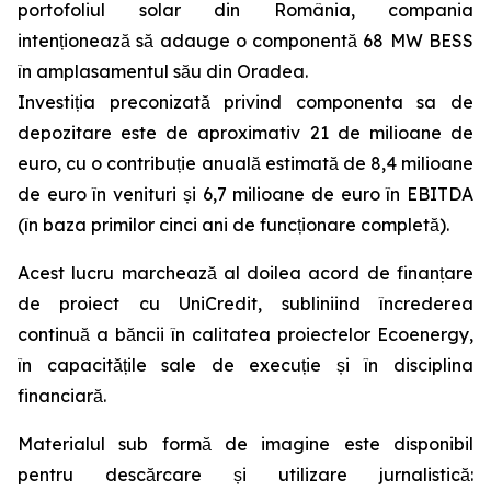
portofoliul solar din România, compania
intenționează să adauge o componentă 68 MW BESS
în amplasamentul său din Oradea.
Investiția preconizată privind componenta sa de
depozitare este de aproximativ 21 de milioane de
euro, cu o contribuție anuală estimată de 8,4 milioane
de euro în venituri și 6,7 milioane de euro în EBITDA
(în baza primilor cinci ani de funcționare completă).
Acest lucru marchează al doilea acord de finanțare
de proiect cu UniCredit, subliniind încrederea
continuă a băncii în calitatea proiectelor Ecoenergy,
în capacitățile sale de execuție și în disciplina
financiară.
Materialul sub formă de imagine este disponibil
pentru descărcare și utilizare jurnalistică: