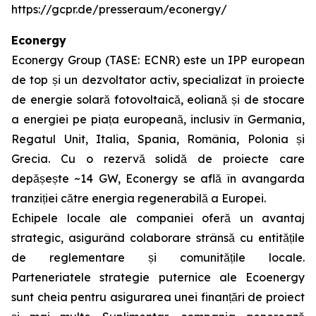
https://gcpr.de/presseraum/econergy/
Econergy
Econergy Group (TASE: ECNR) este un IPP european
de top și un dezvoltator activ, specializat în proiecte
de energie solară fotovoltaică, eoliană și de stocare
a energiei pe piața europeană, inclusiv în Germania,
Regatul Unit, Italia, Spania, România, Polonia și
Grecia. Cu o rezervă solidă de proiecte care
depășește ~14 GW, Econergy se află în avangarda
tranziției către energia regenerabilă a Europei.
Echipele locale ale companiei oferă un avantaj
strategic, asigurând colaborare strânsă cu entitățile
de reglementare și comunitățile locale.
Parteneriatele strategie puternice ale Ecoenergy
sunt cheia pentru asigurarea unei finanțări de proiect