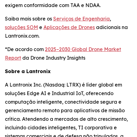
exigem conformidade com TAA e NDAA.
Saiba mais sobre os
Serviços de Engenharia
,
soluções SOM
e
Aplicações de Drones
adicionais na
Lantronix.com.
*De acordo com
2025–2030 Global Drone Market
Report
da Drone Industry Insights
Sobre a Lantronix
A Lantronix Inc. (Nasdaq: LTRX) é líder global em
soluções Edge AI e Industrial IoT, oferecendo
computação inteligente, conectividade segura e
gerenciamento remoto para aplicativos de missão
crítica. Atendendo a mercados de alto crescimento,
incluindo cidades inteligentes, TI corporativa e
sistemas comerciais e de defesa não tripulados, a