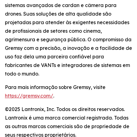
sistemas avançados de cardan e câmera para
drones. Suas soluções de alta qualidade são
projetadas para atender às exigentes necessidades
de profissionais de setores como cinema,
agrimensura e segurança pública. O compromisso da
Gremsy com a precisão, a inovação e a facilidade de
uso faz dela uma parceira confiável para
fabricantes de VANTs e integradores de sistemas em
todo o mundo.
Para mais informação sobre Gremsy, visite
https://gremsy.com/
.
©2025 Lantronix, Inc. Todos os direitos reservados.
Lantronix é uma marca comercial registrada. Todas
as outras marcas comerciais são de propriedade de
seus respectivos proprietários.