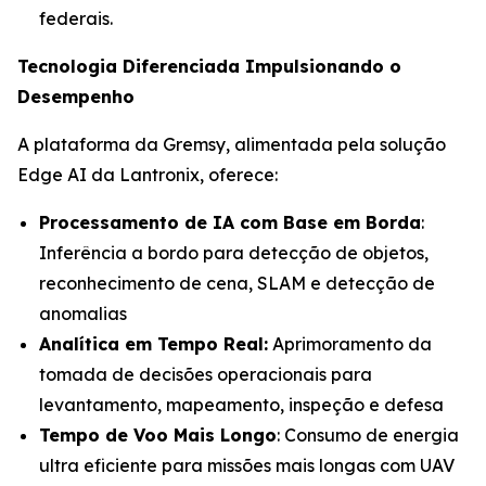
federais.
Tecnologia Diferenciada Impulsionando o
Desempenho
A plataforma da Gremsy, alimentada pela solução
Edge AI da Lantronix, oferece:
Processamento de IA com Base em Borda
:
Inferência a bordo para detecção de objetos,
reconhecimento de cena, SLAM e detecção de
anomalias
Analítica em Tempo Real:
Aprimoramento da
tomada de decisões operacionais para
levantamento, mapeamento, inspeção e defesa
Tempo de Voo Mais Longo
: Consumo de energia
ultra eficiente para missões mais longas com UAV