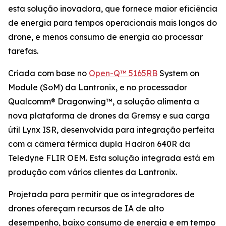
esta solução inovadora, que fornece maior eficiência
de energia para tempos operacionais mais longos do
drone, e menos consumo de energia ao processar
tarefas.
Criada com base no
Open-Q™ 5165RB
System on
Module (SoM) da Lantronix, e no processador
Qualcomm® Dragonwing™, a solução alimenta a
nova plataforma de drones da Gremsy e sua carga
útil Lynx ISR, desenvolvida para integração perfeita
com a câmera térmica dupla Hadron 640R da
Teledyne FLIR OEM. Esta solução integrada está em
produção com vários clientes da Lantronix.
Projetada para permitir que os integradores de
drones ofereçam recursos de IA de alto
desempenho, baixo consumo de energia e em tempo