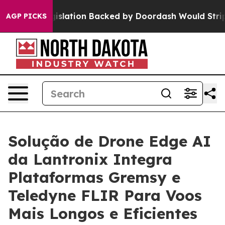
Legislation Backed by Doordash Would Strip DC of th
AGP PICKS
Solução de Drone Edge AI
da Lantronix Integra
Plataformas Gremsy e
Teledyne FLIR Para Voos
Mais Longos e Eficientes