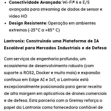
Conectividade Avançada
: Wi-Fi® 6 e E/S
avançada para streaming de dados de sensor e
vídeo HD
Design Resistente
: Operação em ambientes
extremos (-25°C a +85° C)
Lantronix: Construindo uma Plataforma de IA
Escalável para Mercados Industriais e de Defesa
Com serviços de engenharia profunda, um
ecossistema de desenvolvimento robusto (com
suporte a ROS2, Docker e muito mais) e expansão
contínua em Edge AI e IoT, a Lantronix está
excepcionalmente posicionada para gerar receita
de alta margem em aplicativos de drones comerciais
e de defesa. Esta parceria com a Gremsy reforça o
papel da Lantronix como fornecedora confiável de