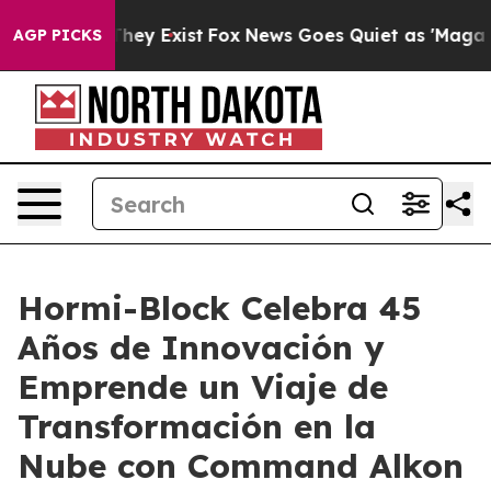
o Proof They Exist
Fox News Goes Quiet as 'Maga Media
AGP PICKS
Hormi-Block Celebra 45
Años de Innovación y
Emprende un Viaje de
Transformación en la
Nube con Command Alkon